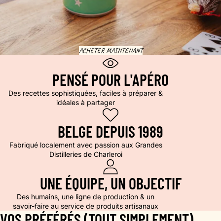
ACHETER MAINTENANT
PENSÉ POUR L'APÉRO
Des recettes sophistiquées, faciles à préparer &
idéales à partager
BELGE DEPUIS 1989
Fabriqué localement avec passion aux Grandes
Distilleries de Charleroi
UNE ÉQUIPE, UN OBJECTIF
Des humains, une ligne de production & un
savoir-faire au service de produits artisanaux
VOS PRÉFÉRÉS (TOUT SIMPLEMENT)